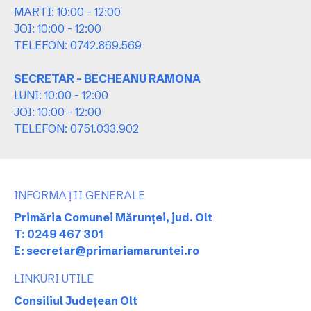
MARTI: 10:00 - 12:00
JOI: 10:00 - 12:00
TELEFON: 0742.869.569
SECRETAR - BECHEANU RAMONA
LUNI: 10:00 - 12:00
JOI: 10:00 - 12:00
TELEFON: 0751.033.902
INFORMAȚII GENERALE
Primăria Comunei Mărunței, jud. Olt
T: 0249 467 301
E: secretar@primariamaruntei.ro
LINKURI UTILE
Consiliul Județean Olt