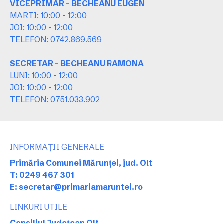
VICEPRIMAR - BECHEANU EUGEN
MARTI: 10:00 - 12:00
JOI: 10:00 - 12:00
TELEFON: 0742.869.569
SECRETAR - BECHEANU RAMONA
LUNI: 10:00 - 12:00
JOI: 10:00 - 12:00
TELEFON: 0751.033.902
INFORMAȚII GENERALE
Primăria Comunei Mărunței, jud. Olt
T: 0249 467 301
E: secretar@primariamaruntei.ro
LINKURI UTILE
Consiliul Județean Olt