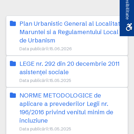
Accesibilitate
Plan Urbanistic General al Localitatii
Maruntei si a Regulamentului Local
de Urbanism
Data publicării:
15.06.2026
LEGE nr. 292 din 20 decembrie 2011
asistenței sociale
Data publicării:
15.05.2025
NORME METODOLOGICE de
aplicare a prevederilor Legii nr.
196/2016 privind venitul minim de
incluziune
Data publicării:
15.05.2025