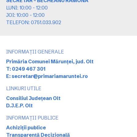
SECRETAR - BECHEANU RAMONA
LUNI: 10:00 - 12:00
JOI: 10:00 - 12:00
TELEFON: 0751.033.902
INFORMAȚII GENERALE
Primăria Comunei Mărunței, jud. Olt
T: 0249 467 301
E: secretar@primariamaruntei.ro
LINKURI UTILE
Consiliul Județean Olt
D.J.E.P. Olt
INFORMAȚII PUBLICE
Achiziții publice
Transparență Decizională