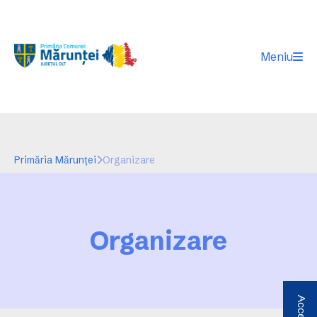
Meniu
Primăria Mărunței
Organizare
Organizare