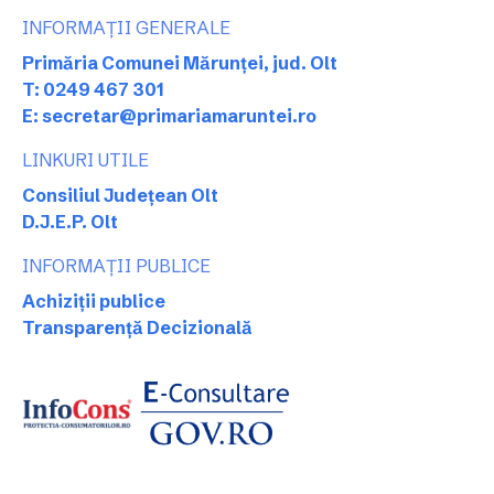
INFORMAȚII GENERALE
Primăria Comunei Mărunței, jud. Olt
T: 0249 467 301
E: secretar@primariamaruntei.ro
LINKURI UTILE
Consiliul Județean Olt
D.J.E.P. Olt
INFORMAȚII PUBLICE
Achiziții publice
Transparență Decizională