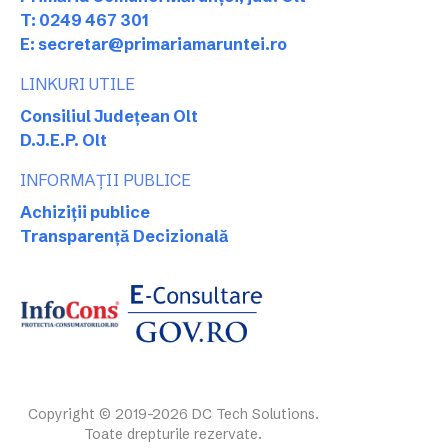
T: 0249 467 301
E: secretar@primariamaruntei.ro
LINKURI UTILE
Consiliul Județean Olt
D.J.E.P. Olt
INFORMAȚII PUBLICE
Achiziții publice
Transparență Decizională
Copyright © 2019-2026 DC Tech Solutions.
Toate drepturile rezervate.