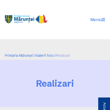
Meniu
Primăria Mărunței
Galerii foto
Realizari
Realizari