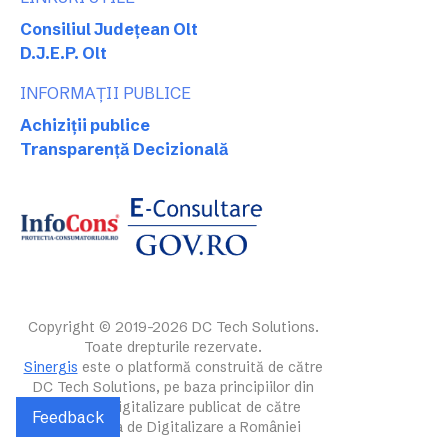
Consiliul Județean Olt
D.J.E.P. Olt
INFORMAȚII PUBLICE
Achiziții publice
Transparență Decizională
Copyright © 2019-2026 DC Tech Solutions.
Toate drepturile rezervate.
Sinergis
este o platformă construită de către
DC Tech Solutions, pe baza principiilor din
ghidul de digitalizare publicat de către
Feedback
Autoritatea de Digitalizare a României