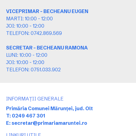
VICEPRIMAR - BECHEANU EUGEN
MARTI: 10:00 - 12:00
JOI: 10:00 - 12:00
TELEFON: 0742.869.569
SECRETAR - BECHEANU RAMONA
LUNI: 10:00 - 12:00
JOI: 10:00 - 12:00
TELEFON: 0751.033.902
INFORMAȚII GENERALE
Primăria Comunei Mărunței, jud. Olt
T: 0249 467 301
E: secretar@primariamaruntei.ro
LINKURI UTILE