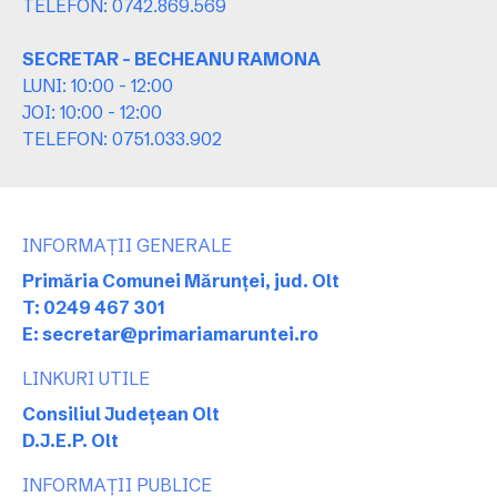
TELEFON: 0742.869.569
SECRETAR - BECHEANU RAMONA
LUNI: 10:00 - 12:00
JOI: 10:00 - 12:00
TELEFON: 0751.033.902
INFORMAȚII GENERALE
Primăria Comunei Mărunței, jud. Olt
T: 0249 467 301
E: secretar@primariamaruntei.ro
LINKURI UTILE
Consiliul Județean Olt
D.J.E.P. Olt
INFORMAȚII PUBLICE