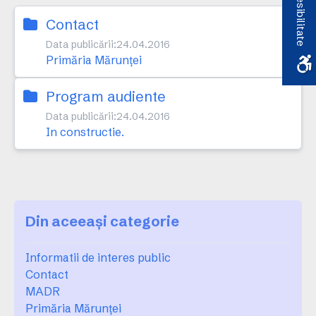
Accesibilitate
Contact
Data publicării:
24.04.2016
Primăria Mărunței
Program audiente
Data publicării:
24.04.2016
In constructie.
Din aceeași categorie
Informatii de interes public
Contact
MADR
Primăria Mărunței